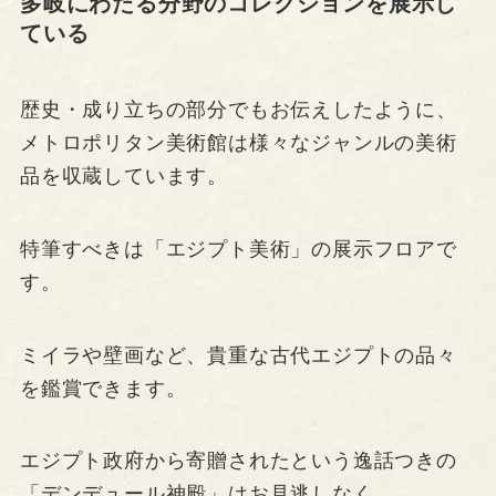
多岐にわたる分野のコレクションを展示し
ている
歴史・成り立ちの部分でもお伝えしたように、
メトロポリタン美術館は様々なジャンルの美術
品を収蔵しています。
特筆すべきは「エジプト美術」の展示フロアで
す。
ミイラや壁画など、貴重な古代エジプトの品々
を鑑賞できます。
エジプト政府から寄贈されたという逸話つきの
「デンデュール神殿」はお見逃しなく。