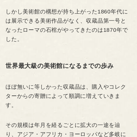
しかし美術館の構想が持ち上がった1860年代に
は展示できる美術作品がなく、収蔵品第一号と
なったローマの石棺がやってきたのは1870年で
した。
世界最大級の美術館になるまでの歩み
ほぼ無いに等しかった収蔵品は、購入やコレク
ターからの寄贈によって順調に増えていきま
す。
その規模は年月を経るごとに拡大の一途を辿
り、アジア・アフリカ・ヨーロッパなど多岐に