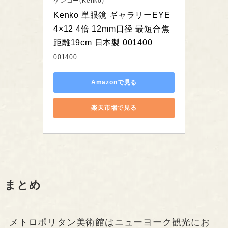
ケンコー(Kenko)
Kenko 単眼鏡 ギャラリーEYE 
4×12 4倍 12mm口径 最短合焦
距離19cm 日本製 001400
001400
Amazonで見る
楽天市場で見る
まとめ
メトロポリタン美術館はニューヨーク観光にお