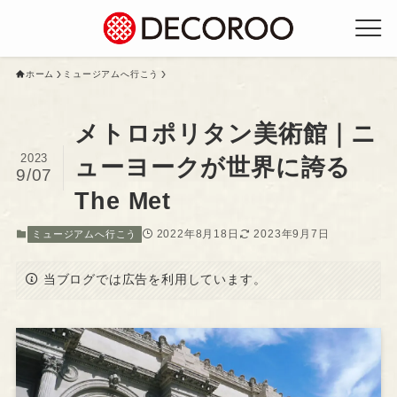
ホーム
ミュージアムへ行こう
メトロポリタン美術館｜ニ
2023
ューヨークが世界に誇る
9/07
The Met
2022年8月18日
2023年9月7日
ミュージアムへ行こう
当ブログでは広告を利用しています。