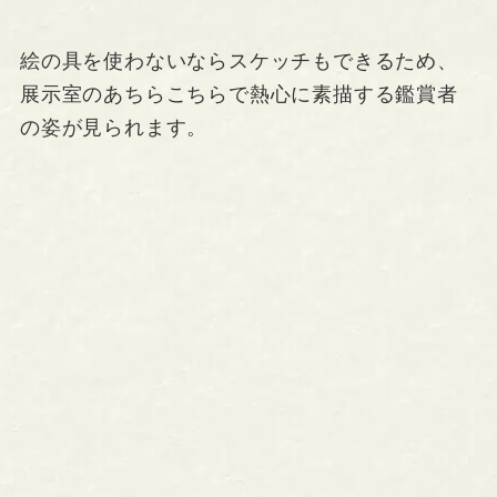
絵の具を使わないならスケッチもできるため、
展示室のあちらこちらで熱心に素描する鑑賞者
の姿が見られます。