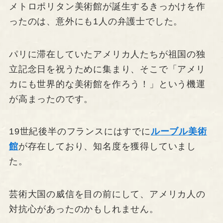
メトロポリタン美術館が誕生するきっかけを作
ったのは、意外にも1人の弁護士でした。
パリに滞在していたアメリカ人たちが祖国の独
立記念日を祝うために集まり、そこで「アメリ
カにも世界的な美術館を作ろう！」という機運
が高まったのです。
19世紀後半のフランスにはすでに
ルーブル美術
館
が存在しており、知名度を獲得していまし
た。
芸術大国の威信を目の前にして、アメリカ人の
対抗心があったのかもしれません。